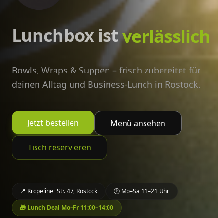
Lunchbox ist
verdammt l
Bowls, Wraps & Suppen – frisch zubereitet für
deinen Alltag und Business-Lunch in Rostock.
Jetzt bestellen
Menü ansehen
Tisch reservieren
📍 Kröpeliner Str. 47, Rostock
🕐 Mo–Sa 11–21 Uhr
🎁 Lunch Deal Mo–Fr 11:00–14:00