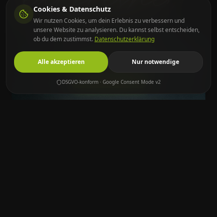
Cookies & Datenschutz
Wir nutzen Cookies, um dein Erlebnis zu verbessern und
unsere Website zu analysieren. Du kannst selbst entscheiden,
ob du dem zustimmst.
Datenschutzerklärung
Alle akzeptieren
Nur notwendige
Jetzt bestellen
DSGVO-konform · Google Consent Mode v2
„Die Kröpeliner Straße bot uns alles, was wir
suchten: Eine zentrale Lage mitten im Herzen der
Rostocker Innenstadt, urbanes Flair und die
Möglichkeit, unseren Gästen in einem